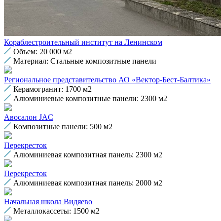
Кораблестроительный институт на Ленинском
Объем: 20 000 м2
Материал: Стальные композитные панели
Региональное представительство АО «Вектор-Бест-Балтика»
Керамогранит: 1700 м2
Алюминиевые композитные панели: 2300 м2
Авосалон JAC
Композитные панели: 500 м2
Перекресток
Алюминиевая композитная панель: 2300 м2
Перекресток
Алюминиевая композитная панель: 2000 м2
Начальная школа Видяево
Металлокассеты: 1500 м2