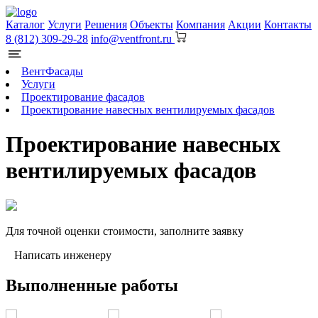
Каталог
Услуги
Решения
Объекты
Компания
Акции
Контакты
8 (812) 309-29-28
info@ventfront.ru
ВентФасады
Услуги
Проектирование фасадов
Проектирование навесных вентилируемых фасадов
Проектирование навесных
вентилируемых фасадов
Для точной оценки стоимости, заполните заявку
Написать инженеру
Выполненные работы