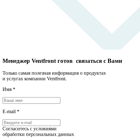
Менеджер Ventfront готов связаться с Вами
Только самая полезная информация о продуктах
и услугах компании Ventfront.
Имя
*
E-mail
*
Согласитесь с условиями
обработки персональных данных