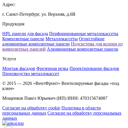
Адрес:
г. Санкт-Петербург, ул. Верхняя, д.6B
Продукция
HPL панели для фасада
Перфорированные металлокассеты
Композитные панели
Металлокассеты
Огнестойкие
алюминевые композитные панели
Подсистема для колонн из
композитных панелей
Алюминиевые композитные панели
Услуги
Монтаж фасадов
Фрезерная резка
Проектирование фасадов
Производство металлокассет
© 2015 — 2026 «ВентФронт» Вентилируемые фасады «под
ключ»
Мощенков Павел Юрьевич (ИП) ИНН: 470315674087
Согласие на обработку cookie
Политика в области
персональных данных
Согласие на обработку персональных
данных