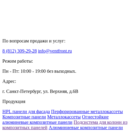
По вопросам продажи и услуг:
8 (812) 309-29-28
info@ventfront.ru
Режим работы:
Пн - Пт: 10:00 - 19:00 без выходных.
Адрес:
г. Санкт-Петербург, ул. Верхняя, д.6B
Продукция
HPL панели для фасада
Перфорированные металлокассеты
Композитные панели
Металлокассеты
Огнестойкие
алюминевые композитные панели
Подсистема для колонн из
композитных панелей
Алюминиевые композитные панели