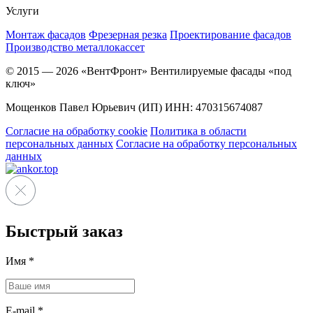
Услуги
Монтаж фасадов
Фрезерная резка
Проектирование фасадов
Производство металлокассет
© 2015 — 2026 «ВентФронт» Вентилируемые фасады «под
ключ»
Мощенков Павел Юрьевич (ИП) ИНН: 470315674087
Согласие на обработку cookie
Политика в области
персональных данных
Согласие на обработку персональных
данных
Быстрый заказ
Имя
*
E-mail
*