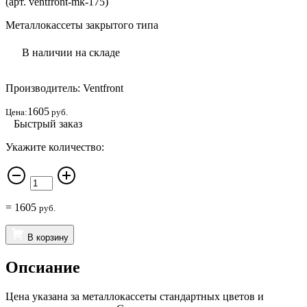
(арт. ventfront-mk-175)
Металлокассеты закрытого типа
В наличии на складе
Производитель: Ventfront
1605
Цена:
руб.
Быстрый заказ
Укажите количество:
=
1605
руб.
В корзину
Опсиание
Цена указана за металлокассеты стандартных цветов и