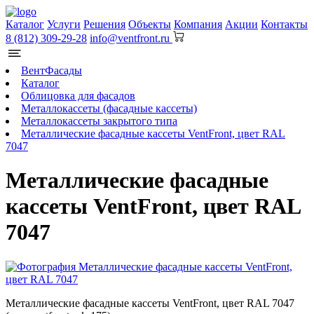
Каталог
Услуги
Решения
Объекты
Компания
Акции
Контакты
8 (812) 309-29-28
info@ventfront.ru
ВентФасады
Каталог
Облицовка для фасадов
Металлокассеты (фасадные кассеты)
Металлокассеты закрытого типа
Металлические фасадные кассеты VentFront, цвет RAL
7047
Металлические фасадные
кассеты VentFront, цвет RAL
7047
Металлические фасадные кассеты VentFront, цвет RAL 7047