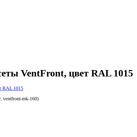
еты VentFront, цвет RAL 1015
 ventfront-mk-160)