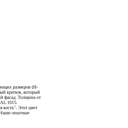
ующих размеров (H-
тый крепеж, который
ый фасад. Толщина от
AL 1015.
 кость". Этот цвет
. Наши опытные