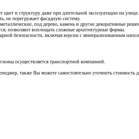
т цвет и структуру даже при длительной эксплуатации на улице.
ь, не перегружает фасадную систему.
еталлические, под дерево, камень и другие декоративные реше
ются, позволяют воплощать сложные архитектурные формы.
арной безопасности, включая версии с минерализованным напол
регионы осуществляется транспортной компанией.
неджер, также Вы можете самостоятельно уточнить стоимость д