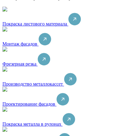
Покраска листового материала
Монтаж фасадов
Фрезерная резка
Производство металлокассет
Проектирование фасадов
Покраска металла в рулонах