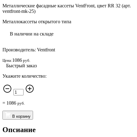
Металлические фасадные кассеты VentFront, цвет RR 32 (арт.
ventfront-mk-25)
Металлокассеты открытого типа
В наличии на складе
Производитель: Ventfront
1086
Цена:
руб.
Быстрый заказ
Укажите количество:
=
1086
руб.
В корзину
Опсиание