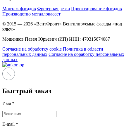
Монтаж фасадов
Фрезерная резка
Проектирование фасадов
Производство металлокассет
© 2015 — 2026 «ВентФронт» Вентилируемые фасады «под
ключ»
Мощенков Павел Юрьевич (ИП) ИНН: 470315674087
Согласие на обработку cookie
Политика в области
персональных данных
Согласие на обработку персональных
данных
Быстрый заказ
Имя
*
E-mail
*