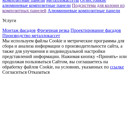
Композитные панели
Металлокассеты
Огнестойкие
алюминевые композитные панели
Подсистема для колонн из
композитных панелей
Алюминиевые композитные панели
Услуги
Монтаж фасадов
Фрезерная резка
Проектирование фасадов
Производство металлокассет
Мы используем файлы Cookie и метрические программы для
сбора и анализа информации о производительности сайта, а
также для улучшения и индивидуальной настройки
представлений информации. Нажимая кнопку «Принять» или
продолжая пользоваться Сайтом, вы соглашаетесь на
обработку файлов Cookie, на условиях, указанных по
ссылке
Согласиться
Отказаться