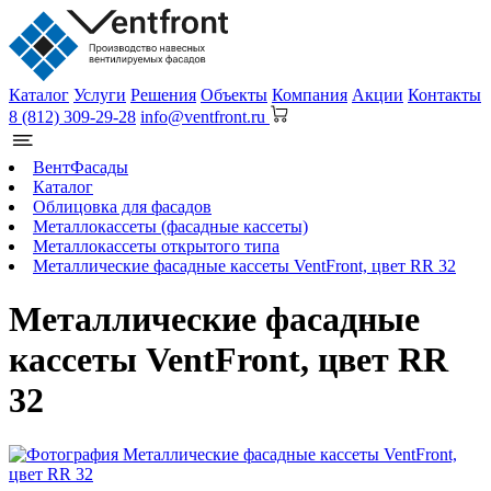
Каталог
Услуги
Решения
Объекты
Компания
Акции
Контакты
8 (812) 309-29-28
info@ventfront.ru
ВентФасады
Каталог
Облицовка для фасадов
Металлокассеты (фасадные кассеты)
Металлокассеты открытого типа
Металлические фасадные кассеты VentFront, цвет RR 32
Металлические фасадные
кассеты VentFront, цвет RR
32