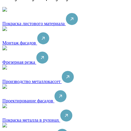
Покраска листового материала
Монтаж фасадов
Фрезерная резка
Производство металлокассет
Проектирование фасадов
Покраска металла в рулонах