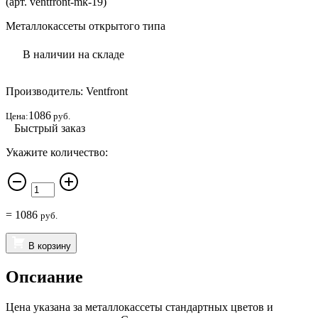
(арт. ventfront-mk-19)
Металлокассеты открытого типа
В наличии на складе
Производитель: Ventfront
1086
Цена:
руб.
Быстрый заказ
Укажите количество:
=
1086
руб.
В корзину
Опсиание
Цена указана за металлокассеты стандартных цветов и