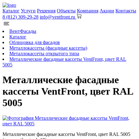
Каталог
Услуги
Решения
Объекты
Компания
Акции
Контакты
8 (812) 309-29-28
info@ventfront.ru
ВентФасады
Каталог
Облицовка для фасадов
Металлокассеты (фасадные кассеты)
Металлокассеты открытого типа
Металлические фасадные кассеты VentFront, цвет RAL
5005
Металлические фасадные
кассеты VentFront, цвет RAL
5005
Металлические фасадные кассеты VentFront, цвет RAL 5005