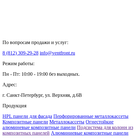
По вопросам продажи и услуг:
8 (812) 309-29-28
info@ventfront.ru
Режим работы:
Пн - Пт: 10:00 - 19:00 без выходных.
Адрес:
г. Санкт-Петербург, ул. Верхняя, д.6B
Продукция
HPL панели для фасада
Перфорированные металлокассеты
Композитные панели
Металлокассеты
Огнестойкие
алюминевые композитные панели
Подсистема для колонн из
композитных панелей
Алюминиевые композитные панели