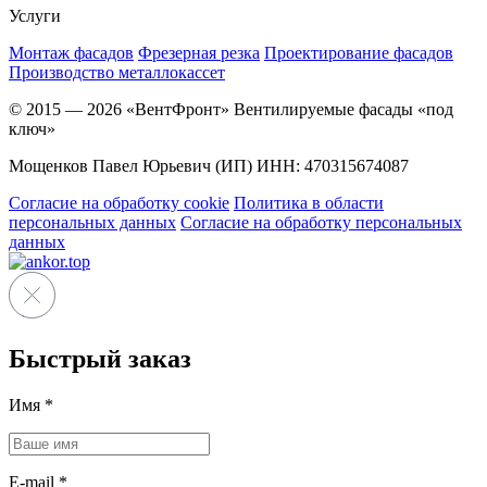
Услуги
Монтаж фасадов
Фрезерная резка
Проектирование фасадов
Производство металлокассет
© 2015 — 2026 «ВентФронт» Вентилируемые фасады «под
ключ»
Мощенков Павел Юрьевич (ИП) ИНН: 470315674087
Согласие на обработку cookie
Политика в области
персональных данных
Согласие на обработку персональных
данных
Быстрый заказ
Имя
*
E-mail
*