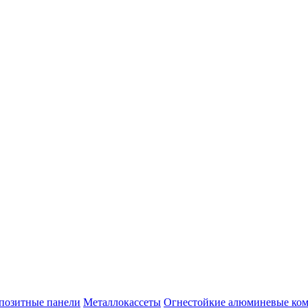
позитные панели
Металлокассеты
Огнестойкие алюминевые ком