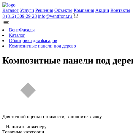
Каталог
Услуги
Решения
Объекты
Компания
Акции
Контакты
8 (812) 309-29-28
info@ventfront.ru
ВентФасады
Каталог
Облицовка для фасадов
Композитные панели под дерево
Композитные панели под дере
Для точной оценки стоимости, заполните заявку
Написать инженеру
Товарные категории