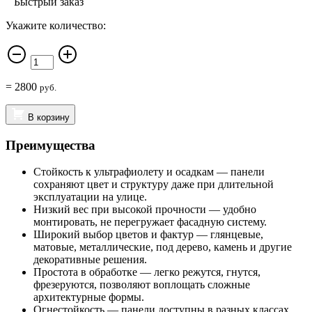
Быстрый заказ
Укажите количество:
=
2800
руб.
В корзину
Преимущества
Стойкость к ультрафиолету и осадкам — панели
сохраняют цвет и структуру даже при длительной
эксплуатации на улице.
Низкий вес при высокой прочности — удобно
монтировать, не перегружает фасадную систему.
Широкий выбор цветов и фактур — глянцевые,
матовые, металлические, под дерево, камень и другие
декоративные решения.
Простота в обработке — легко режутся, гнутся,
фрезеруются, позволяют воплощать сложные
архитектурные формы.
Огнестойкость — панели доступны в разных классах