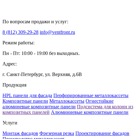
По вопросам продажи и услуг:
8 (812) 309-29-28
info@ventfront.ru
Режим работы:
Пн - Пт: 10:00 - 19:00 без выходных.
Адрес:
г. Санкт-Петербург, ул. Верхняя, д.6B
Продукция
HPL панели для фасада
Перфорированные металлокассеты
Композитные панели
Металлокассеты
Огнестойкие
алюминевые композитные панели
Подсистема для колонн из
композитных панелей
Алюминиевые композитные панели
Услуги
Монтаж фасадов
Фрезерная резка
Проектирование фасадов
Производство металлокассет