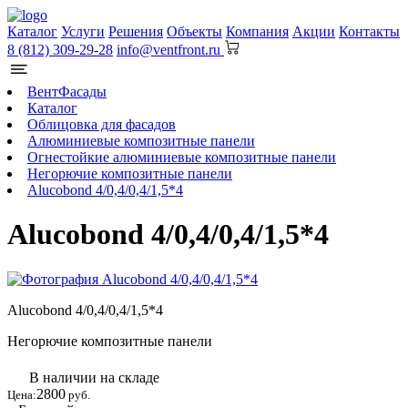
Каталог
Услуги
Решения
Объекты
Компания
Акции
Контакты
8 (812) 309-29-28
info@ventfront.ru
ВентФасады
Каталог
Облицовка для фасадов
Алюминиевые композитные панели
Огнестойкие алюминиевые композитные панели
Негорючие композитные панели
Alucobond 4/0,4/0,4/1,5*4
Alucobond 4/0,4/0,4/1,5*4
Alucobond 4/0,4/0,4/1,5*4
Негорючие композитные панели
В наличии на складе
2800
Цена:
руб.