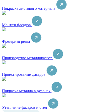
Покраска листового материала
Монтаж фасадов
Фрезерная резка
Производство металлокассет
Проектирование фасадов
Покраска металла в рулонах
Утепление фасадов и стен