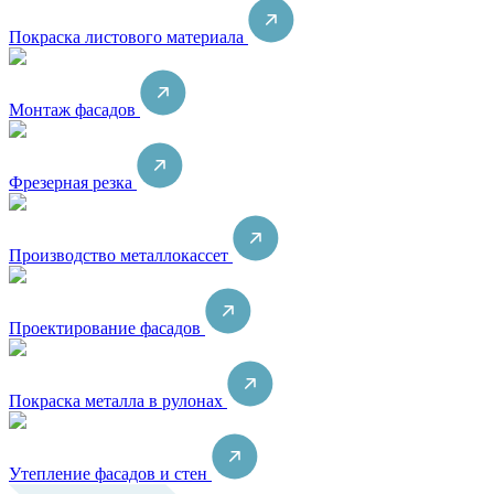
Покраска листового материала
Монтаж фасадов
Фрезерная резка
Производство металлокассет
Проектирование фасадов
Покраска металла в рулонах
Утепление фасадов и стен