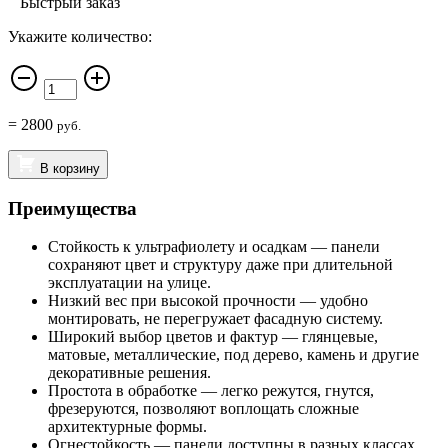
Быстрый заказ
Укажите количество:
=
2800
руб.
В корзину
Преимущества
Стойкость к ультрафиолету и осадкам — панели
сохраняют цвет и структуру даже при длительной
эксплуатации на улице.
Низкий вес при высокой прочности — удобно
монтировать, не перегружает фасадную систему.
Широкий выбор цветов и фактур — глянцевые,
матовые, металлические, под дерево, камень и другие
декоративные решения.
Простота в обработке — легко режутся, гнутся,
фрезеруются, позволяют воплощать сложные
архитектурные формы.
Огнестойкость — панели доступны в разных классах