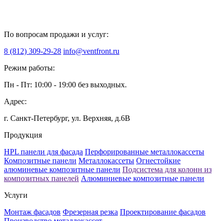
По вопросам продажи и услуг:
8 (812) 309-29-28
info@ventfront.ru
Режим работы:
Пн - Пт: 10:00 - 19:00 без выходных.
Адрес:
г. Санкт-Петербург, ул. Верхняя, д.6B
Продукция
HPL панели для фасада
Перфорированные металлокассеты
Композитные панели
Металлокассеты
Огнестойкие
алюминевые композитные панели
Подсистема для колонн из
композитных панелей
Алюминиевые композитные панели
Услуги
Монтаж фасадов
Фрезерная резка
Проектирование фасадов
Производство металлокассет