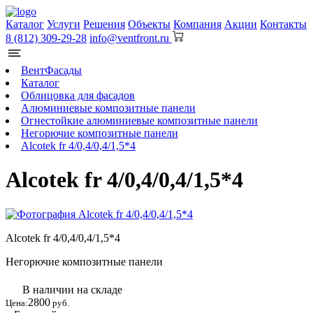
Каталог
Услуги
Решения
Объекты
Компания
Акции
Контакты
8 (812) 309-29-28
info@ventfront.ru
ВентФасады
Каталог
Облицовка для фасадов
Алюминиевые композитные панели
Огнестойкие алюминиевые композитные панели
Негорючие композитные панели
Alcotek fr 4/0,4/0,4/1,5*4
Alcotek fr 4/0,4/0,4/1,5*4
Alcotek fr 4/0,4/0,4/1,5*4
Негорючие композитные панели
В наличии на складе
2800
Цена:
руб.