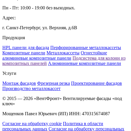
Пн - Пт: 10:00 - 19:00 без выходных.
Адрес:
г. Санкт-Петербург, ул. Верхняя, д.6B
Продукция
HPL панели для фасада
Перфорированные металлокассеты
Композитные панели
Металлокассеты
Огнестойкие
алюминевые композитные панели
Подсистема для колонн из
композитных панелей
Алюминиевые композитные панели
Услуги
Монтаж фасадов
Фрезерная резка
Проектирование фасадов
Производство металлокассет
© 2015 — 2026 «ВентФронт» Вентилируемые фасады «под
ключ»
Мощенков Павел Юрьевич (ИП) ИНН: 470315674087
Согласие на обработку cookie
Политика в области
персональных данных
Согласие на обработку персональных