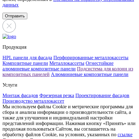
данных
Отправить
Продукция
HPL панели для фасада
Перфорированные металлокассеты
Композитные панели
Металлокассеты
Огнестойкие
алюминевые композитные панели
Подсистема для колонн из
композитных панелей
Алюминиевые композитные панели
Услуги
Монтаж фасадов
Фрезерная резка
Проектирование фасадов
Производство металлокассет
Мы используем файлы Cookie и метрические программы для
сбора и анализа информации о производительности сайта, а
также для улучшения и индивидуальной настройки
представлений информации. Нажимая кнопку «Принять» или
продолжая пользоваться Сайтом, вы соглашаетесь на
обработку файлов Cookie, на условиях, указанных по
ссылке