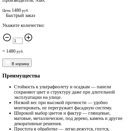
Производитель: Altec
1480
Цена:
руб.
Быстрый заказ
Укажите количество:
=
1480
руб.
В корзину
Преимущества
Стойкость к ультрафиолету и осадкам — панели
сохраняют цвет и структуру даже при длительной
эксплуатации на улице.
Низкий вес при высокой прочности — удобно
монтировать, не перегружает фасадную систему.
Широкий выбор цветов и фактур — глянцевые,
матовые, металлические, под дерево, камень и другие
декоративные решения.
Простота в обработке — легко режутся, гнутся,