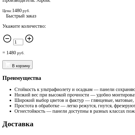
Производитель: Alpolic
1480
Цена:
руб.
Быстрый заказ
Укажите количество:
=
1480
руб.
В корзину
Преимущества
Стойкость к ультрафиолету и осадкам — панели сохраняю
Низкий вес при высокой прочности — удобно монтироват
Широкий выбор цветов и фактур — глянцевые, матовые, м
Простота в обработке — легко режутся, гнутся, фрезеру
Огнестойкость — панели доступны в разных классах пож
Доставка