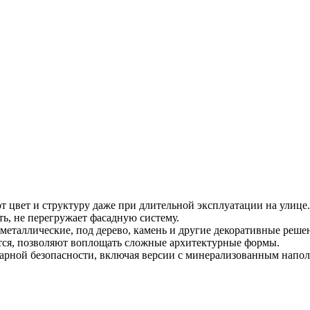
т цвет и структуру даже при длительной эксплуатации на улице.
ь, не перегружает фасадную систему.
еталлические, под дерево, камень и другие декоративные реше
ются, позволяют воплощать сложные архитектурные формы.
арной безопасности, включая версии с минерализованным напол