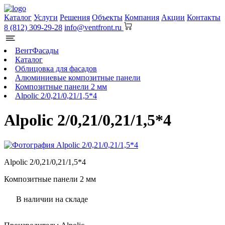
Каталог
Услуги
Решения
Объекты
Компания
Акции
Контакты
8 (812) 309-29-28
info@ventfront.ru
ВентФасады
Каталог
Облицовка для фасадов
Алюминиевые композитные панели
Композитные панели 2 мм
Alpolic 2/0,21/0,21/1,5*4
Alpolic 2/0,21/0,21/1,5*4
Alpolic 2/0,21/0,21/1,5*4
Композитные панели 2 мм
В наличии на складе