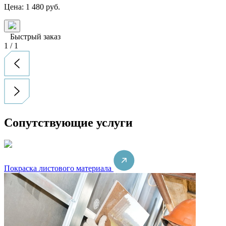
Цена:
1 480
руб.
Быстрый заказ
1
/
1
Сопутствующие услуги
Покраска листового материала