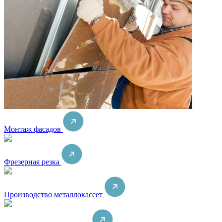
Монтаж фасадов
Фрезерная резка
Производство металлокассет